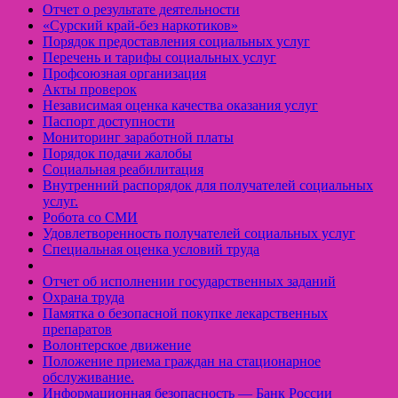
Отчет о результате деятельности
«Cурский край-без наркотиков»
Порядок предоставления социальных услуг
Перечень и тарифы социальных услуг
Профсоюзная организация
Акты проверок
Независимая оценка качества оказания услуг
Паспорт доступности
Мониторинг заработной платы
Порядок подачи жалобы
Социальная реабилитация
Внутренний распорядок для получателей социальных
услуг.
Робота со СМИ
Удовлетворенность получателей социальных услуг
Специальная оценка условий труда
Отчет об исполнении государственных заданий
Охрана труда
Памятка о безопасной покупке лекарственных
препаратов
Волонтерское движение
Положение приема граждан на стационарное
обслуживание.
Информационная безопасность — Банк России