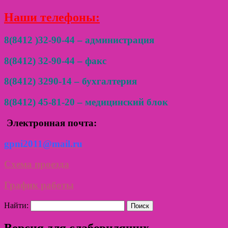
Наши телефоны:
8(8412 )32-90-44 – администрация
8(8412) 32-90-44 – факс
8(8412) 3290-14 – бухгалтерия
8(8412) 45-81-20 – медицинский блок
Электронная почта:
gpni2011@mail.ru
Схема проезда
График работы
Найти:
Версия для слабовидящих