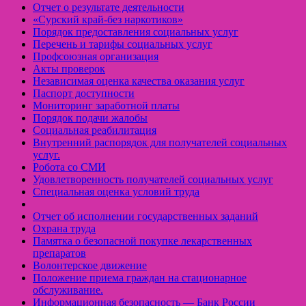
Отчет о результате деятельности
«Cурский край-без наркотиков»
Порядок предоставления социальных услуг
Перечень и тарифы социальных услуг
Профсоюзная организация
Акты проверок
Независимая оценка качества оказания услуг
Паспорт доступности
Мониторинг заработной платы
Порядок подачи жалобы
Социальная реабилитация
Внутренний распорядок для получателей социальных
услуг.
Робота со СМИ
Удовлетворенность получателей социальных услуг
Специальная оценка условий труда
Отчет об исполнении государственных заданий
Охрана труда
Памятка о безопасной покупке лекарственных
препаратов
Волонтерское движение
Положение приема граждан на стационарное
обслуживание.
Информационная безопасность — Банк России