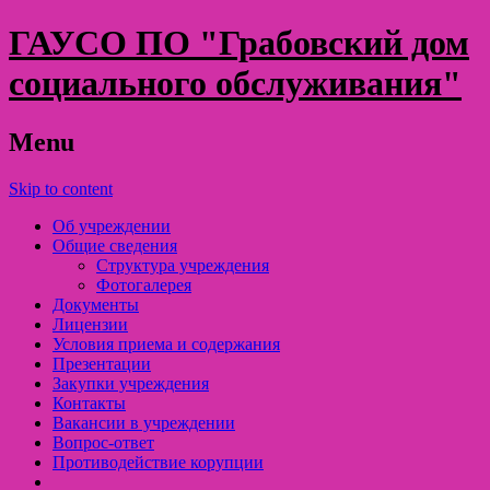
ГАУСО ПО "Грабовский дом
социального обслуживания"
Menu
Skip to content
Об учреждении
Общие сведения
Структура учреждения
Фотогалерея
Документы
Лицензии
Условия приема и содержания
Презентации
Закупки учреждения
Контакты
Вакансии в учреждении
Вопрос-ответ
Противодействие корупции