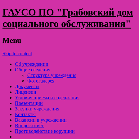
ГАУСО ПО "Грабовский дом
социального обслуживания"
Menu
Skip to content
Об учреждении
Общие сведения
Структура учреждения
Фотогалерея
Документы
Лицензии
Условия приема и содержания
Презентации
Закупки учреждения
Контакты
Вакансии в учреждении
Вопрос-ответ
Противодействие корупции