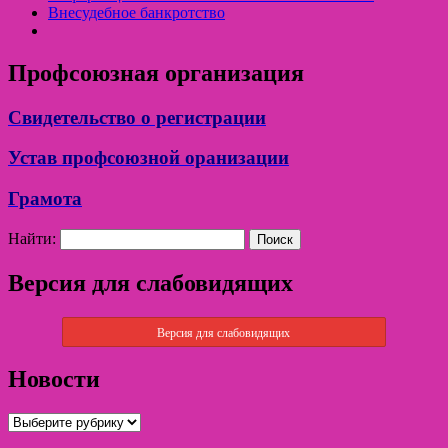
Внесудебное банкротство
Профсоюзная организация
Свидетельство о регистрации
Устав профсоюзной оранизации
Грамота
Найти:
Версия для слабовидящих
Версия для слабовидящих
Новости