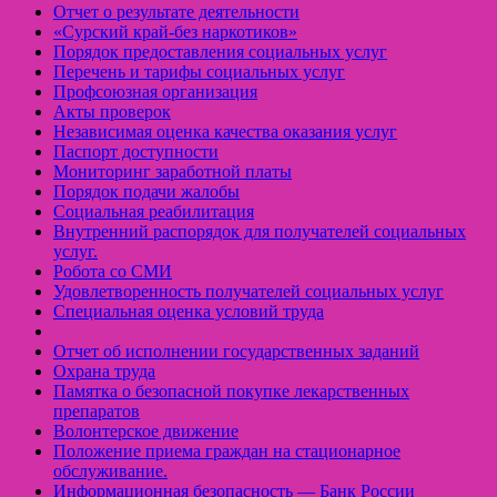
Отчет о результате деятельности
«Cурский край-без наркотиков»
Порядок предоставления социальных услуг
Перечень и тарифы социальных услуг
Профсоюзная организация
Акты проверок
Независимая оценка качества оказания услуг
Паспорт доступности
Мониторинг заработной платы
Порядок подачи жалобы
Социальная реабилитация
Внутренний распорядок для получателей социальных
услуг.
Робота со СМИ
Удовлетворенность получателей социальных услуг
Специальная оценка условий труда
Отчет об исполнении государственных заданий
Охрана труда
Памятка о безопасной покупке лекарственных
препаратов
Волонтерское движение
Положение приема граждан на стационарное
обслуживание.
Информационная безопасность — Банк России