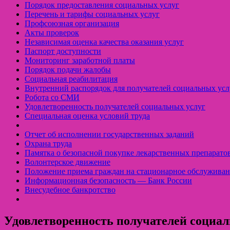
Порядок предоставления социальных услуг
Перечень и тарифы социальных услуг
Профсоюзная организация
Акты проверок
Независимая оценка качества оказания услуг
Паспорт доступности
Мониторинг заработной платы
Порядок подачи жалобы
Социальная реабилитация
Внутренний распорядок для получателей социальных усл
Робота со СМИ
Удовлетворенность получателей социальных услуг
Специальная оценка условий труда
Отчет об исполнении государственных заданий
Охрана труда
Памятка о безопасной покупке лекарственных препарато
Волонтерское движение
Положение приема граждан на стационарное обслуживан
Информационная безопасность — Банк России
Внесудебное банкротство
Удовлетворенность получателей социал