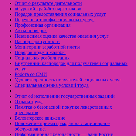
Отчет о результате деятельности
«Cурский край-без наркотиков»
Порядок предоставления социальных услуг
Перечень и тарифы социальных услуг
Профсоюзная организация
Акты проверок
Независимая оценка качества оказания услуг
Паспорт доступности
Мониторинг заработной платы
Порядок подачи жалобы
Социальная реабилитация
Внутренний распорядок для получателей социальных
услуг.
Робота со СМИ
Удовлетворенность получателей социальных услуг
Специальная оценка условий труда
Отчет об исполнении государственных заданий
Охрана труда
Памятка о безопасной покупке лекарственных
препаратов
Волонтерское движение
Положение приема граждан на стационарное
обслуживание.
Информационная безопасность — Банк России