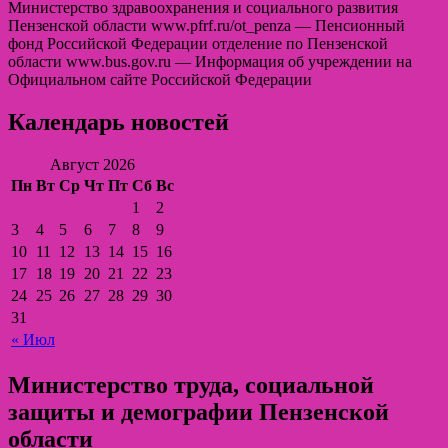
Министерство здравоохранения и социального развития
Пензенской области www.pfrf.ru/ot_penza — Пенсионный
фонд Российской Федерации отделение по Пензенской
области www.bus.gov.ru — Информация об учреждении на
Официальном сайте Российской Федерации
Календарь новостей
Август 2026
Пн
Вт
Ср
Чт
Пт
Сб
Вс
1
2
3
4
5
6
7
8
9
10
11
12
13
14
15
16
17
18
19
20
21
22
23
24
25
26
27
28
29
30
31
« Июл
Министерство труда, социальной
защиты и демографии Пензенской
области