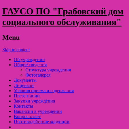
ГАУСО ПО "Грабовский дом
социального обслуживания"
Menu
Skip to content
Об учреждении
Общие сведения
Структура учреждения
Фотогалерея
Документы
Лицензии
Условия приема и содержания
Презентации
Закупки учреждения
Контакты
Вакансии в учреждении
Вопрос-ответ
Противодействие корупции