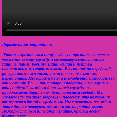
Дорогие наши защитники!
Хотим выразить вам нашу глубокую признательность и
уважение за вашу службу и самоотверженность во имя
защиты нашей Родины. Ваши усилия и жертвы
неоценимы, и мы гордимся вами. Вы стоите на передовой,
рискуя своими жизнями, и ваш подвиг невозможно
переоценить. Мы гордимся вами и ежедневно благодарим за
вашу службу. Вы — наша опора и надежда, и мы верим в
вашу победу. С каждым днем вашей службы, вы
продолжаете дарить нам безопасность и свободу. Мы
желаем вам крепкого здоровья и надеемся, что каждый из
вас вернется домой невредимым. Мы с нетерпением ждем
этого дня и с нетерпением ждем вас на родной земле.
Пожалуйста, берегите себя и знайте, что мы всегда
думаем о вас.