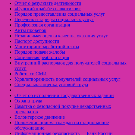
Отчет о результате деятельности
«Cурский край-без наркотиков»
Порядок предоставления социальных услуг
Перечень и тарифы социальных услуг
Профсоюзная организация
Акты проверок
Независимая оценка качества оказания услуг
Паспорт доступности
Мониторинг заработной платы
Порядок подачи жалобы
Социальная реабилитация
Внутренний распорядок для получателей социальных
услуг.
Робота со СМИ
Удовлетворенность получателей социальных услуг
Специальная оценка условий труда
Отчет об исполнении государственных заданий
Охрана труда
Памятка о безопасной покупке лекарственных
препаратов
Волонтерское движение
Положение приема граждан на стационарное
обслуживание.
Информационная безопасность — Банк России