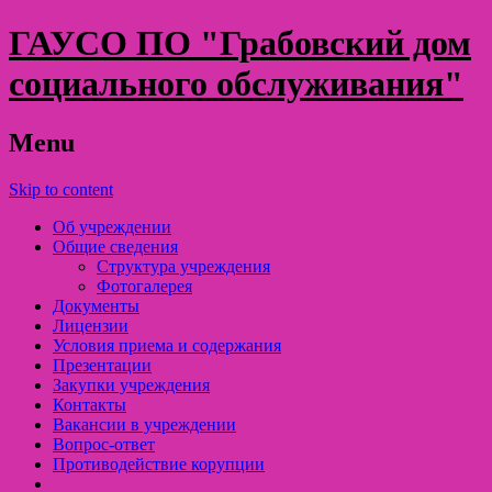
ГАУСО ПО "Грабовский дом
социального обслуживания"
Menu
Skip to content
Об учреждении
Общие сведения
Структура учреждения
Фотогалерея
Документы
Лицензии
Условия приема и содержания
Презентации
Закупки учреждения
Контакты
Вакансии в учреждении
Вопрос-ответ
Противодействие корупции