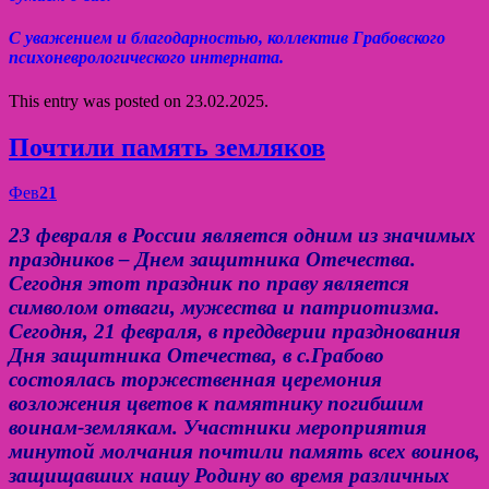
С уважением и благодарностью, коллектив Грабовского
психоневрологического интерната.
This entry was posted on 23.02.2025.
Почтили память земляков
Фев
21
23 февраля в России является одним из значимых
праздников – Днем защитника Отечества.
Сегодня этот праздник по праву является
символом отваги, мужества и патриотизма.
Сегодня, 21 февраля, в преддверии празднования
Дня защитника Отечества, в с.Грабово
состоялась торжественная церемония
возложения цветов к памятнику погибшим
воинам-землякам. Участники мероприятия
минутой молчания почтили память всех воинов,
защищавших нашу Родину во время различных