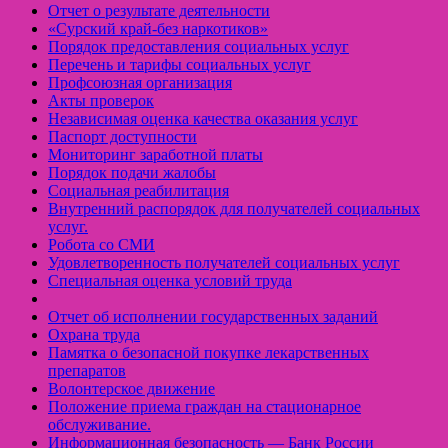
Отчет о результате деятельности
«Cурский край-без наркотиков»
Порядок предоставления социальных услуг
Перечень и тарифы социальных услуг
Профсоюзная организация
Акты проверок
Независимая оценка качества оказания услуг
Паспорт доступности
Мониторинг заработной платы
Порядок подачи жалобы
Социальная реабилитация
Внутренний распорядок для получателей социальных
услуг.
Робота со СМИ
Удовлетворенность получателей социальных услуг
Специальная оценка условий труда
Отчет об исполнении государственных заданий
Охрана труда
Памятка о безопасной покупке лекарственных
препаратов
Волонтерское движение
Положение приема граждан на стационарное
обслуживание.
Информационная безопасность — Банк России