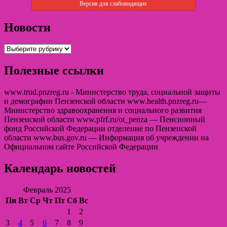
Версия для слабовидящих
Новости
Полезные ссылки
www.trud.pnzreg.ru - Министерство труда, социальной защиты
и демографии Пензенской области www.health.pnzreg.ru—
Министерство здравоохранения и социального развития
Пензенской области www.pfrf.ru/ot_penza — Пенсионный
фонд Российской Федерации отделение по Пензенской
области www.bus.gov.ru — Информация об учреждении на
Официальном сайте Российской Федерации
Календарь новостей
Февраль 2025
Пн
Вт
Ср
Чт
Пт
Сб
Вс
1
2
3
4
5
6
7
8
9