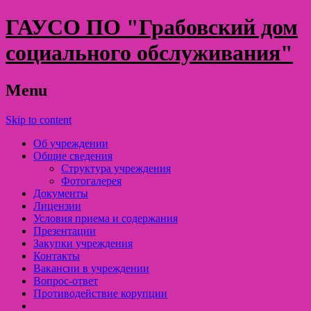
ГАУСО ПО "Грабовский дом
социального обслуживания"
Menu
Skip to content
Об учреждении
Общие сведения
Структура учреждения
Фотогалерея
Документы
Лицензии
Условия приема и содержания
Презентации
Закупки учреждения
Контакты
Вакансии в учреждении
Вопрос-ответ
Противодействие корупции