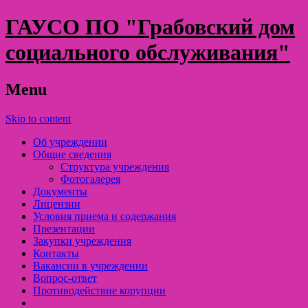
ГАУСО ПО "Грабовский дом
социального обслуживания"
Menu
Skip to content
Об учреждении
Общие сведения
Структура учреждения
Фотогалерея
Документы
Лицензии
Условия приема и содержания
Презентации
Закупки учреждения
Контакты
Вакансии в учреждении
Вопрос-ответ
Противодействие корупции