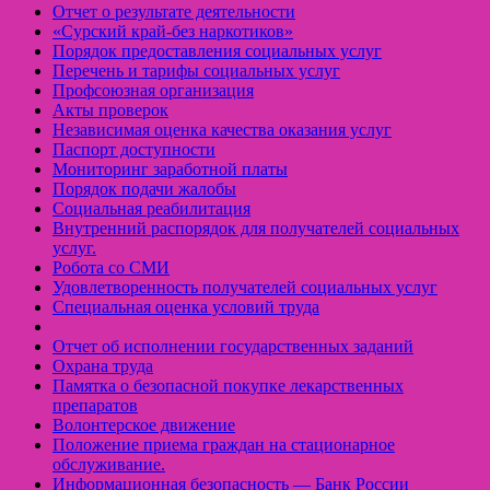
Отчет о результате деятельности
«Cурский край-без наркотиков»
Порядок предоставления социальных услуг
Перечень и тарифы социальных услуг
Профсоюзная организация
Акты проверок
Независимая оценка качества оказания услуг
Паспорт доступности
Мониторинг заработной платы
Порядок подачи жалобы
Социальная реабилитация
Внутренний распорядок для получателей социальных
услуг.
Робота со СМИ
Удовлетворенность получателей социальных услуг
Специальная оценка условий труда
Отчет об исполнении государственных заданий
Охрана труда
Памятка о безопасной покупке лекарственных
препаратов
Волонтерское движение
Положение приема граждан на стационарное
обслуживание.
Информационная безопасность — Банк России