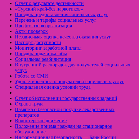
Отчет о результате деятельности
«Cурский край-без наркотиков»
Порядок предоставления социальных услуг
Перечень и тарифы социальных услуг
Профсоюзная организация
Акты проверок
Независимая оценка качества оказания услуг
Паспорт доступности
Мониторинг заработной платы
Порядок подачи жалобы
Социальная реабилитация
Внутренний распорядок для получателей социальных
услуг.
Робота со СМИ
Удовлетворенность получателей социальных услуг
Специальная оценка условий труда
Отчет об исполнении государственных заданий
Охрана труда
Памятка о безопасной покупке лекарственных
препаратов
Волонтерское движение
Положение приема граждан на стационарное
обслуживание.
Информационная безопасность — Банк России