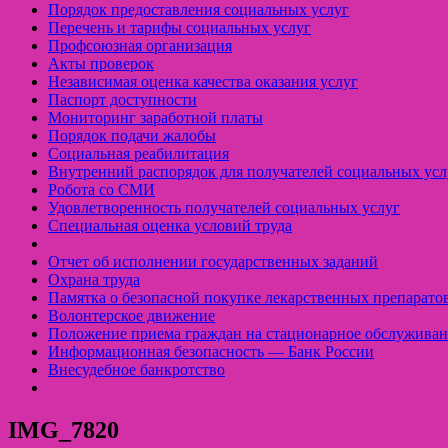
Порядок предоставления социальных услуг
Перечень и тарифы социальных услуг
Профсоюзная организация
Акты проверок
Независимая оценка качества оказания услуг
Паспорт доступности
Мониторинг заработной платы
Порядок подачи жалобы
Социальная реабилитация
Внутренний распорядок для получателей социальных усл
Робота со СМИ
Удовлетворенность получателей социальных услуг
Специальная оценка условий труда
Отчет об исполнении государственных заданий
Охрана труда
Памятка о безопасной покупке лекарственных препарато
Волонтерское движение
Положение приема граждан на стационарное обслуживан
Информационная безопасность — Банк России
Внесудебное банкротство
IMG_7820