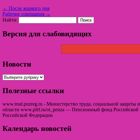
←
После жаркого дня
Рабочие совещания
→
Найти:
Версия для слабовидящих
Новости
Полезные ссылки
www.trud.pnzreg.ru - Министерство труда, социальной защиты
области www.pfrf.ru/ot_penza — Пенсионный фонд Российской
Российской Федерации
Календарь новостей