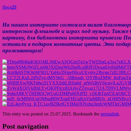
Июл
25
На нашем интернате состоялся визит благотвори
интересном флешмобе и играх под музыку. Также 
картину, для библиотеки интерната привезли Пен
оставили в подарок комнатные цветы. Эти подар
проживающим!
This entry was posted on 25.07.2025. Bookmark the
permalink
.
Post navigation