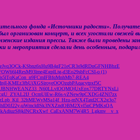
тельного фонда «Источники радости». Получатели
был организован концерт, и всех угостили свежей 
зенские издания прессы. Также были проведены зан
ки и мероприятия сделали день особенным, подари