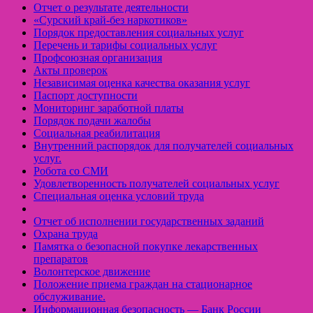
Отчет о результате деятельности
«Cурский край-без наркотиков»
Порядок предоставления социальных услуг
Перечень и тарифы социальных услуг
Профсоюзная организация
Акты проверок
Независимая оценка качества оказания услуг
Паспорт доступности
Мониторинг заработной платы
Порядок подачи жалобы
Социальная реабилитация
Внутренний распорядок для получателей социальных
услуг.
Робота со СМИ
Удовлетворенность получателей социальных услуг
Специальная оценка условий труда
Отчет об исполнении государственных заданий
Охрана труда
Памятка о безопасной покупке лекарственных
препаратов
Волонтерское движение
Положение приема граждан на стационарное
обслуживание.
Информационная безопасность — Банк России