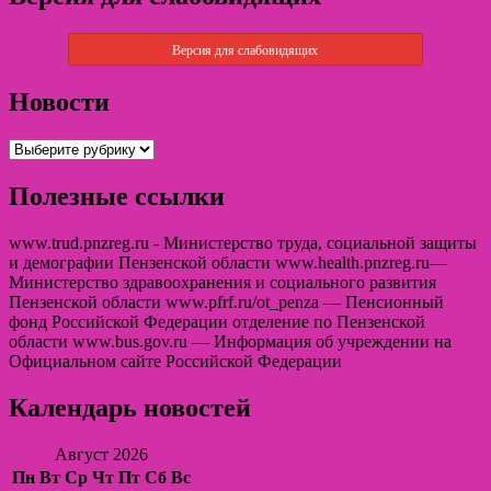
Версия для слабовидящих
Новости
Полезные ссылки
www.trud.pnzreg.ru - Министерство труда, социальной защиты
и демографии Пензенской области www.health.pnzreg.ru—
Министерство здравоохранения и социального развития
Пензенской области www.pfrf.ru/ot_penza — Пенсионный
фонд Российской Федерации отделение по Пензенской
области www.bus.gov.ru — Информация об учреждении на
Официальном сайте Российской Федерации
Календарь новостей
Август 2026
Пн
Вт
Ср
Чт
Пт
Сб
Вс