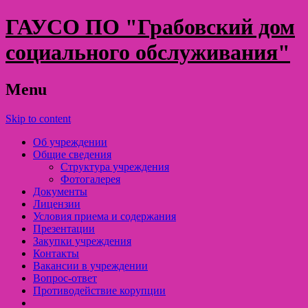
ГАУСО ПО "Грабовский дом
социального обслуживания"
Menu
Skip to content
Об учреждении
Общие сведения
Структура учреждения
Фотогалерея
Документы
Лицензии
Условия приема и содержания
Презентации
Закупки учреждения
Контакты
Вакансии в учреждении
Вопрос-ответ
Противодействие корупции