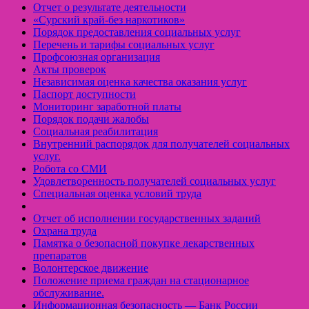
Отчет о результате деятельности
«Cурский край-без наркотиков»
Порядок предоставления социальных услуг
Перечень и тарифы социальных услуг
Профсоюзная организация
Акты проверок
Независимая оценка качества оказания услуг
Паспорт доступности
Мониторинг заработной платы
Порядок подачи жалобы
Социальная реабилитация
Внутренний распорядок для получателей социальных
услуг.
Робота со СМИ
Удовлетворенность получателей социальных услуг
Специальная оценка условий труда
Отчет об исполнении государственных заданий
Охрана труда
Памятка о безопасной покупке лекарственных
препаратов
Волонтерское движение
Положение приема граждан на стационарное
обслуживание.
Информационная безопасность — Банк России