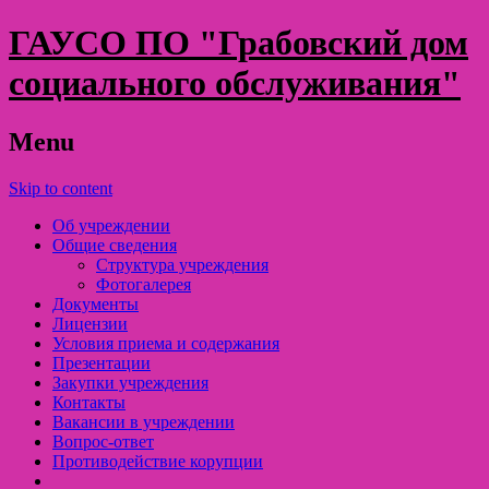
ГАУСО ПО "Грабовский дом
социального обслуживания"
Menu
Skip to content
Об учреждении
Общие сведения
Структура учреждения
Фотогалерея
Документы
Лицензии
Условия приема и содержания
Презентации
Закупки учреждения
Контакты
Вакансии в учреждении
Вопрос-ответ
Противодействие корупции