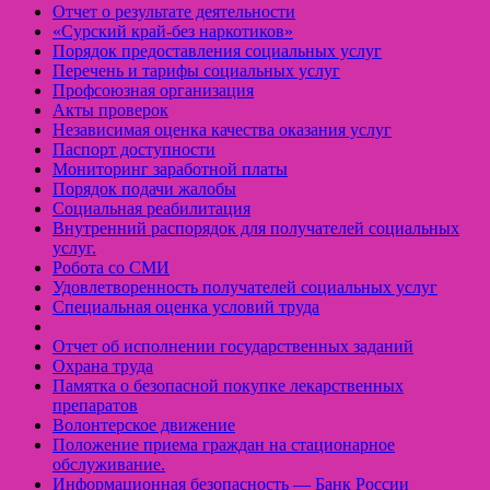
Отчет о результате деятельности
«Cурский край-без наркотиков»
Порядок предоставления социальных услуг
Перечень и тарифы социальных услуг
Профсоюзная организация
Акты проверок
Независимая оценка качества оказания услуг
Паспорт доступности
Мониторинг заработной платы
Порядок подачи жалобы
Социальная реабилитация
Внутренний распорядок для получателей социальных
услуг.
Робота со СМИ
Удовлетворенность получателей социальных услуг
Специальная оценка условий труда
Отчет об исполнении государственных заданий
Охрана труда
Памятка о безопасной покупке лекарственных
препаратов
Волонтерское движение
Положение приема граждан на стационарное
обслуживание.
Информационная безопасность — Банк России