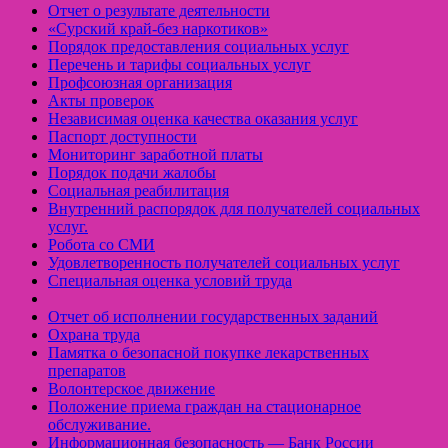
Отчет о результате деятельности
«Cурский край-без наркотиков»
Порядок предоставления социальных услуг
Перечень и тарифы социальных услуг
Профсоюзная организация
Акты проверок
Независимая оценка качества оказания услуг
Паспорт доступности
Мониторинг заработной платы
Порядок подачи жалобы
Социальная реабилитация
Внутренний распорядок для получателей социальных
услуг.
Робота со СМИ
Удовлетворенность получателей социальных услуг
Специальная оценка условий труда
Отчет об исполнении государственных заданий
Охрана труда
Памятка о безопасной покупке лекарственных
препаратов
Волонтерское движение
Положение приема граждан на стационарное
обслуживание.
Информационная безопасность — Банк России