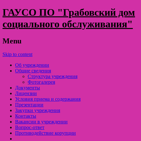
ГАУСО ПО "Грабовский дом
социального обслуживания"
Menu
Skip to content
Об учреждении
Общие сведения
Структура учреждения
Фотогалерея
Документы
Лицензии
Условия приема и содержания
Презентации
Закупки учреждения
Контакты
Вакансии в учреждении
Вопрос-ответ
Противодействие корупции