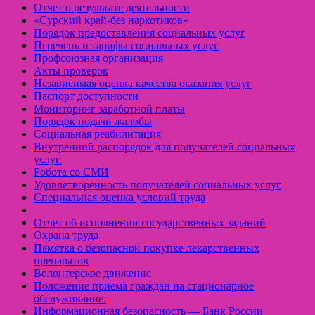
Отчет о результате деятельности
«Cурский край-без наркотиков»
Порядок предоставления социальных услуг
Перечень и тарифы социальных услуг
Профсоюзная организация
Акты проверок
Независимая оценка качества оказания услуг
Паспорт доступности
Мониторинг заработной платы
Порядок подачи жалобы
Социальная реабилитация
Внутренний распорядок для получателей социальных
услуг.
Робота со СМИ
Удовлетворенность получателей социальных услуг
Специальная оценка условий труда
Отчет об исполнении государственных заданий
Охрана труда
Памятка о безопасной покупке лекарственных
препаратов
Волонтерское движение
Положение приема граждан на стационарное
обслуживание.
Информационная безопасность — Банк России