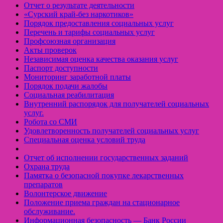
Отчет о результате деятельности
«Cурский край-без наркотиков»
Порядок предоставления социальных услуг
Перечень и тарифы социальных услуг
Профсоюзная организация
Акты проверок
Независимая оценка качества оказания услуг
Паспорт доступности
Мониторинг заработной платы
Порядок подачи жалобы
Социальная реабилитация
Внутренний распорядок для получателей социальных
услуг.
Робота со СМИ
Удовлетворенность получателей социальных услуг
Специальная оценка условий труда
Отчет об исполнении государственных заданий
Охрана труда
Памятка о безопасной покупке лекарственных
препаратов
Волонтерское движение
Положение приема граждан на стационарное
обслуживание.
Информационная безопасность — Банк России