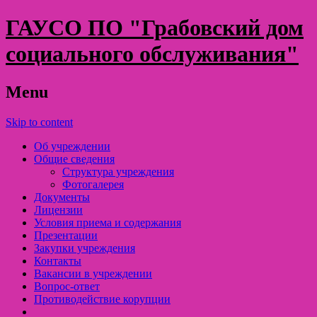
ГАУСО ПО "Грабовский дом
социального обслуживания"
Menu
Skip to content
Об учреждении
Общие сведения
Структура учреждения
Фотогалерея
Документы
Лицензии
Условия приема и содержания
Презентации
Закупки учреждения
Контакты
Вакансии в учреждении
Вопрос-ответ
Противодействие корупции