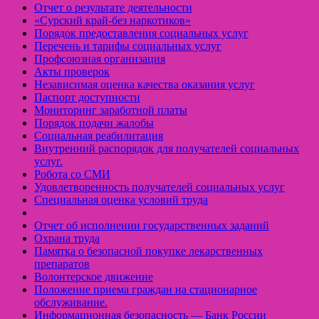
Отчет о результате деятельности
«Cурский край-без наркотиков»
Порядок предоставления социальных услуг
Перечень и тарифы социальных услуг
Профсоюзная организация
Акты проверок
Независимая оценка качества оказания услуг
Паспорт доступности
Мониторинг заработной платы
Порядок подачи жалобы
Социальная реабилитация
Внутренний распорядок для получателей социальных
услуг.
Робота со СМИ
Удовлетворенность получателей социальных услуг
Специальная оценка условий труда
Отчет об исполнении государственных заданий
Охрана труда
Памятка о безопасной покупке лекарственных
препаратов
Волонтерское движение
Положение приема граждан на стационарное
обслуживание.
Информационная безопасность — Банк России