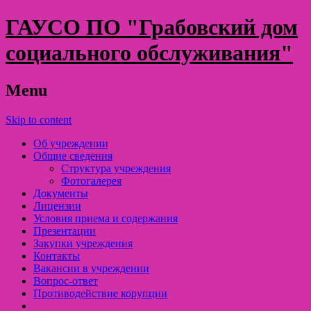
ГАУСО ПО "Грабовский дом
социального обслуживания"
Menu
Skip to content
Об учреждении
Общие сведения
Структура учреждения
Фотогалерея
Документы
Лицензии
Условия приема и содержания
Презентации
Закупки учреждения
Контакты
Вакансии в учреждении
Вопрос-ответ
Противодействие корупции